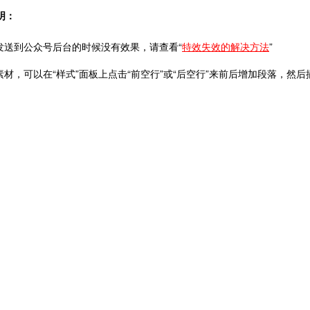
明：
果发送到公众号后台的时候没有效果，请查看“
特效失效的解决方法
”
击素材，可以在“样式”面板上点击“前空行”或“后空行”来前后增加段落，然