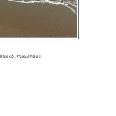
容间隔改成0，可以做成无缝效果