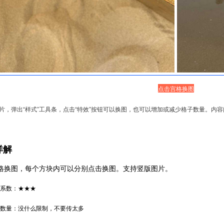
点击宫格换图
图片，弹出“样式”工具条，点击“特效”按钮可以换图，也可以增加或减少格子数量。内
详解
格
换图，每个方块内可以分别点击换图。支持竖版图片。
系数：★★★
数量：没什么限制，不要传太多