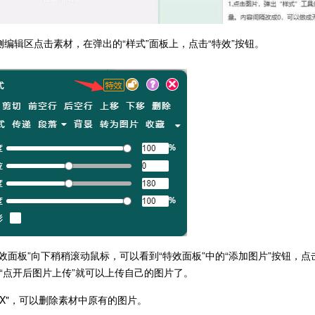
右侧编辑区点击素材，在弹出的“样式”面板上，点击“特效”按钮。
特效面板”向下稍稍滚动鼠标，可以看到“特效面板”中的“添加图片”按钮，
和“点开后图片上传”就可以上传自己的图片了。
"X"，可以删除素材中原有的图片。