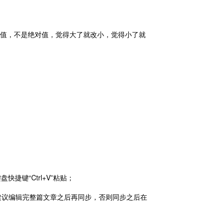
对值，不是绝对值，觉得大了就改小，觉得小了就
捷键“Ctrl+V”粘贴；
(建议编辑完整篇文章之后再同步，否则同步之后在