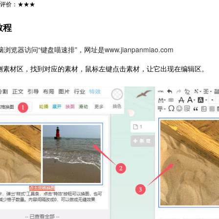
评价：★★★
教程
脑浏览器访问“键盘喵速排”，网址是
www.jianpanmiao.com
左侧素材区，找到对应的素材，鼠标左键点击素材，让它出现在编辑区。