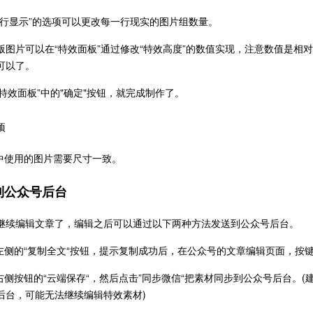
每行显示”的选项可以更改每一行现实的图片组数量。
版图片可以在“特效面板”通过修改“特效高度”的数值实现，注意数值是相
可以了。
“特效面板”中的"确定"按钮，就完成制作了。
项
材中使用的图片需要尺寸一致。
到公众号后台
继续编辑文章了，编辑之后可以通过以下两种方法发送到公众号后台。
击左侧的“复制全文“按钮，提示复制成功后，在公众号的文章编辑页面，按键盘快
击右侧按钮的“云端保存“，然后点击”同步微信“把素材同步到公众号后台。
后台，可能无法继续编辑特效素材)