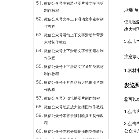
微信公众号左右滑动图片带文字说明
点选“
制作教程
微信公众号文字上下滑动文字素材制
使用竖
作教程
改大就
微信公众号滑动上下文字滑动带背景
5.
点击
素材制作教程
微信公众号上下滑动文字带图素材制
注意事
作教程
微信公众号上下滑动文字通知类素材
1.素
制作教程
微信公众号图片自动放大轮播图片制
发送
作教程
微信公众号闪动轮播图片制作教程
您可以
微信公众号动态放大轮播图制作教程
1.点
微信公众号带背景倾斜轮播图制作教
程
2.点
公众号
微信公众号左右分块轮播图制作教程