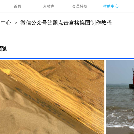
首页
素材库
会员特权
帮助中心
助中心
微信公众号答题点击宫格换图制作教程
>
预览