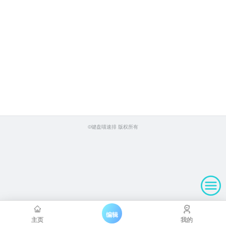
©键盘喵速排 版权所有
编辑
主页
我的