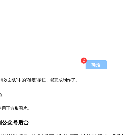
“特效面板”中的"确定"按钮，就完成制作了。
项
荐使用正方形图片。
到公众号后台