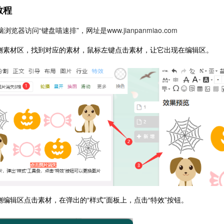
教程
脑浏览器访问“键盘喵速排”，网址是
www.jianpanmiao.com
左侧素材区，找到对应的素材，鼠标左键点击素材，让它出现在编辑区。
右侧编辑区点击素材，在弹出的“样式”面板上，点击“特效”按钮。