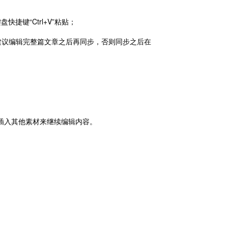
捷键“Ctrl+V”粘贴；
(建议编辑完整篇文章之后再同步，否则同步之后在
后插入其他素材来继续编辑内容。