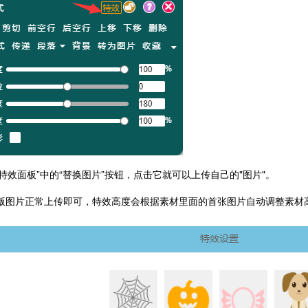
到“特效面板”中的“替换图片”按钮，点击它就可以上传自己的"图片"。
版图片正常上传即可，特效高度会根据素材里面的首张图片自动调整素材