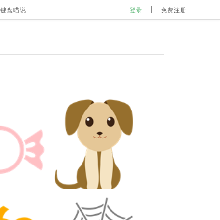
键盘喵说
登录
免费注册