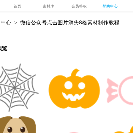
首页
素材库
会员特权
帮助中心
助中心
微信公众号点击图片消失8格素材制作教程
>
预览