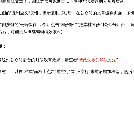
继续编辑文章了，编辑之后可以通过以下两种方法发送到公众号后台。
击左侧的“复制全文“按钮，提示复制成功后，在公众号的文章编辑页面，按键盘快
击右侧按钮的“云端保存“，然后点击”同步微信“把素材同步到公众号后台。
后台，可能无法继续编辑特效素材)
明：
果发送到公众号后台的时候没有效果，请查看“
特效失效的解决方法
”
击素材，可以在“样式”面板上点击“前空行”或“后空行”来前后增加段落，然