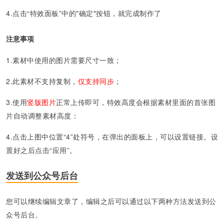
4.
点击“特效面板”中的"确定"按钮，就完成制作了
注意事项
1.素材中使用的图片需要尺寸一致；
2.此素材不支持复制，
仅支持同步
；
3.使用
竖版图片
正常上传即可，特效高度会根据素材里面的首张图
片自动调整素材高度
：
4.点击上图中位置“4”处符号，在弹出的面板上，可以设置链接。设
置好之后点击“应用”。
发送到公众号后台
您可以继续编辑文章了，编辑之后可以通过以下两种方法发送到公
众号后台。