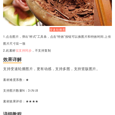
变速轮播图
1.点击图片，弹出“样式”工具条，点击“特效”按钮可以换图片和特效时间.上传
图片尺寸应一致
2.
此素材
仅支持同步
，不支持复制
效果详解
支持变速轮播图片，更有动感，支持多图，支持竖版图片。
素材难度系数：★
支持图片数量N：3≤N≤8
素材效果评价：★★★★
详细教程