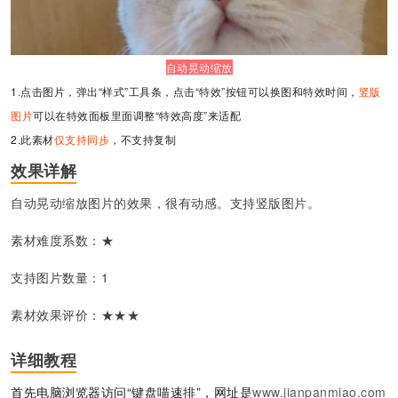
自动晃动缩放
1.点击图片，弹出“样式”工具条，点击“特效”按钮可以换图和特效时间，
竖版
图片
可以在特效面板里面调整“特效高度”来适配
2.此素材
仅支持
同步
，不支持复制
效果详解
自动晃动缩放图片的效果，很有动感。支持竖版图片。
素材难度系数：★
支持图片数量：1
素材效果评价：★★
★
详细教程
首先电脑浏览器访问“键盘喵速排”，网址是
www.jianpanmiao.com