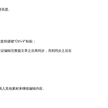
材高度。
捷键“Ctrl+V”粘贴；
(建议编辑完整篇文章之后再同步，否则同步之后在
后插入其他素材来继续编辑内容。