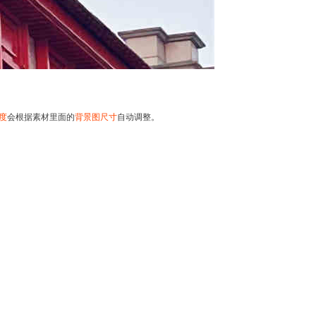
度
会根据素材里面的
背景图尺寸
自动调整。