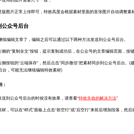
竖版图片正常上传即可，特效高度会根据素材里面的首张图片自动调整素
到公众号后台
继续编辑文章了，编辑之后可以通过以下两种方法发送到公众号后台。
击左侧的“复制全文“按钮，提示复制成功后，在公众号的文章编辑页面，按键盘快
击右侧按钮的“云端保存“，然后点击”同步微信“把素材同步到公众号后台。
后台，可能无法继续编辑特效素材)
明：
果发送到公众号后台的时候没有效果，请查看“
特效失效的解决方法
”
击素材，可以在“样式”面板上点击“前空行”或“后空行”来前后增加段落，然