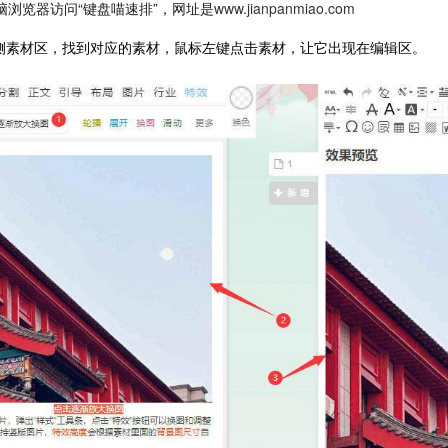
脑浏览器访问“键盘喵速排”，网址是
www.jianpanmiao.com
左侧素材区，找到对应的素材，鼠标左键点击素材，让它出现在编辑区。