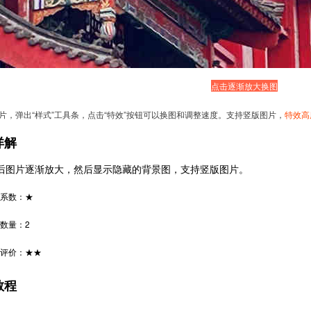
点击逐渐放大换图
图片，弹出“样式”工具条，点击“特效”按钮可以换图和调整速度。支持竖版图片，
特效高
详解
后图片逐渐放大，然后显示隐藏的背景图，支持竖版图片。
系数：★
数量：2
评价：★★
教程