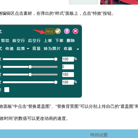
右侧编辑区点击素材，在弹出的“样式”面板上，点击“特效”按钮。
效面板”中
点击“替换遮盖图”、“替换背景图”可以分别上传自己的“遮盖图”和
特效时间”的数值可以更改动画的速度。