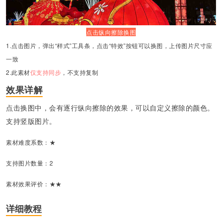
点击
纵向擦除
换图
1.点击图片，弹出“样式”工具条，点击“特效”按钮可以换图，上传图片尺寸应
一致
2.此素材
仅支持同步
，不支持复制
效果详解
点击换图中，会有逐行纵向擦除的效果，可以自定义擦除的颜色。
支持竖版图片。
素材难度系数：★
支持图片数量：2
素材效果评价：★★
详细教程