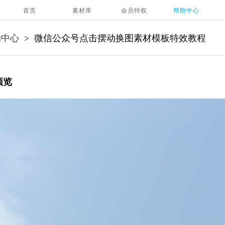
首页
素材库
会员特权
帮助中心
助中心
微信公众号点击摆动换图素材模板特效教程
>
预览