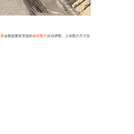
高度
会根据素材里面的
素材图片
自动调整。上传图片尺寸应
。