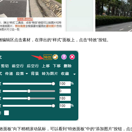
右侧编辑区点击素材，在弹出的“样式”面板上，点击“特效”按钮。
特效面板”向下稍稍滚动鼠标，可以看到“特效面板”中的
“添加图片”按钮，