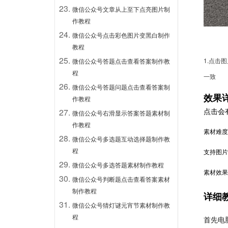
微信公众号文章从上至下点亮图片制
作教程
微信公众号点击彩色图片变黑白制作
教程
1.点击
微信公众号答题点击查看答案制作教
程
一致
微信公众号答题问题点击查看答案制
效果
作教程
点击会
微信公众号右滑显示答案答题素材制
作教程
素材难度
微信公众号多选题互动选择题制作教
程
支持图片
微信公众号多选答题素材制作教程
素材效果
微信公众号判断题点击查看答案素材
制作教程
详细
微信公众号猜灯谜元宵节素材制作教
程
首先电