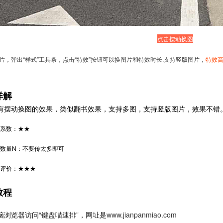
点击摆动换图
图片，弹出“样式”工具条，点击“特效”按钮可以换图片和特效时长.支持竖版图片，
特效
详解
有摆动换图的效果，类似翻书效果，支持多图，支持竖版图片，效果不错
系数：★★
数量N：
不要传太多即可
评价：★★★
教程
脑浏览器访问“键盘喵速排”，网址是
www.jianpanmiao.com