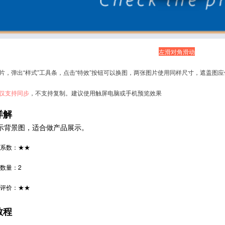
左滑对角滑动
图片，弹出“样式”工具条，点击“特效”按钮可以换图，
两张图片使用同样尺寸，遮盖图应
仅支持同步
，不支持复制。建议使用触屏电脑或手机预览效果
详解
示背景图，适合做产品展示。
系数：★★
数量：2
评价：★★
教程