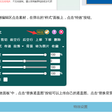
右侧编辑区点击素材，在弹出的“样式”面板上，点击“特效”按钮。
“特效面板”中，点击“替换遮盖图”按钮可以上传自己的遮盖图。点击“替换