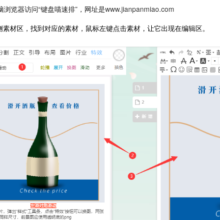
脑浏览器访问“键盘喵速排”，网址是
www.jianpanmiao.com
左侧素材区，找到对应的素材，鼠标左键点击素材，让它出现在编辑区。