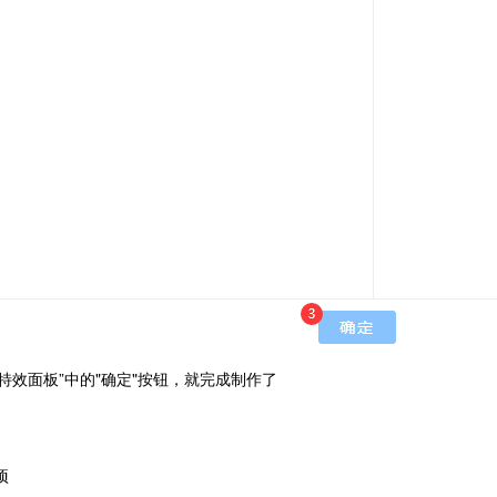
“特效面板”中的"确定"按钮，就完成制作了
项