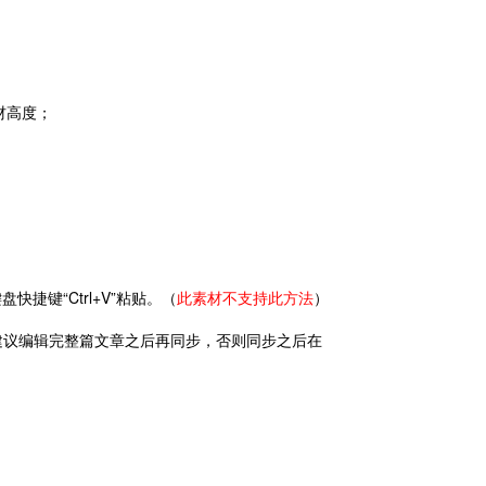
材高度；
捷键“Ctrl+V”粘贴。（
此素材不支持此方法
）
(建议编辑完整篇文章之后再同步，否则同步之后在