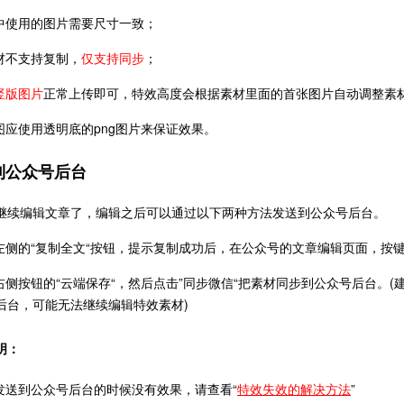
材中使用的图片需要尺寸一致；
素材不支持复制，
仅支持同步
；
竖版图片
正常上传即可，特效高度会根据素材里面的首张图片自动调整素
盖图应使用透明底的png图片来保证效果。
到公众号后台
继续编辑文章了，编辑之后可以通过以下两种方法发送到公众号后台。
击左侧的“复制全文“按钮，提示复制成功后，在公众号的文章编辑页面，按键盘快
击右侧按钮的“云端保存“，然后点击”同步微信“把素材同步到公众号后台。
后台，可能无法继续编辑特效素材)
明：
果发送到公众号后台的时候没有效果，请查看“
特效失效的解决方法
”