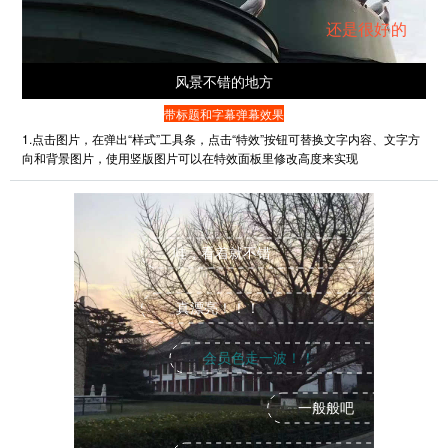
还是很好的
风景不错的地方
带标题和字幕弹幕效果
1.点击图片，在弹出“样式”工具条，点击“特效”按钮可替换文字内容、文字方
向和背景图片，使用竖版图片可以在特效面板里修改高度来实现
哇，看着就不错
真漂亮！！！
会员色走一波！！
一般般吧