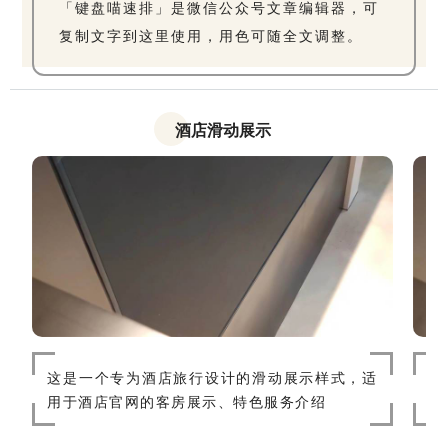
「键盘喵速排」是微信公众号文章编辑器，可
复制文字到这里使用，用色可随全文调整。
酒店滑动展示
这是一个专为酒店旅行设计的滑动展示样式，适
这
用于酒店官网的客房展示、特色服务介绍
用