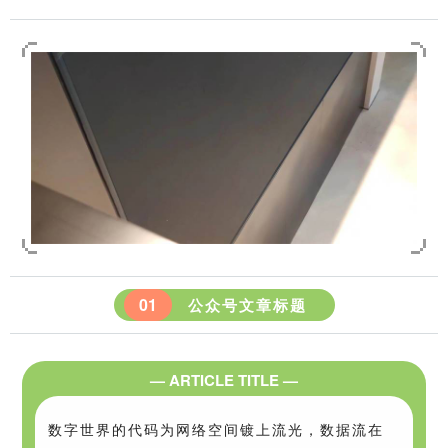
0
1
公众号文章标题
— ARTICLE TITLE —
数字世界的代码为网络空间镀上流光，数据流在