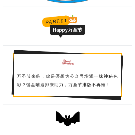
1
PART.0
Happy万圣节
万圣节来临，你是否想为公众号增添一抹神秘色
彩？键盘喵速排来助力，万圣节排版不再难！