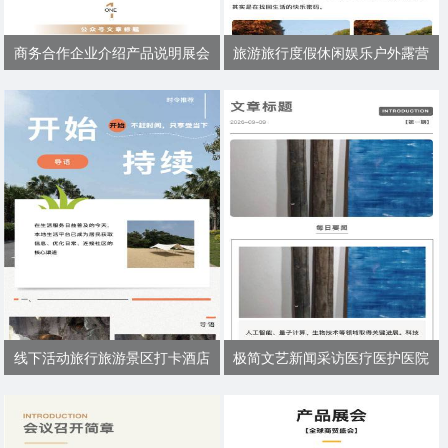
商务合作企业介绍产品说明展会
旅游旅行度假休闲娱乐户外露营
线下活动旅行旅游景区打卡酒店
极简文艺新闻采访医疗医护医院