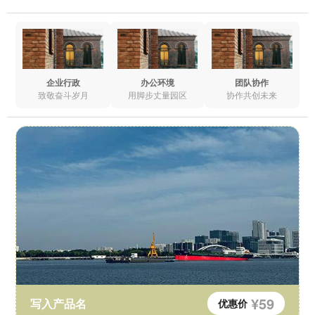
企业行政
办公环境
团队协作
致敬奋斗岁月
用脚步丈量园区
协作共创未来
¥59
写入产品名
优惠价