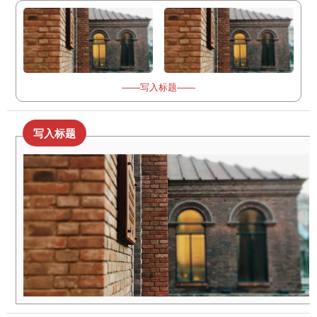
——写入标题——
写入标题