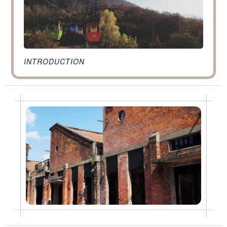
INTRODUCTION