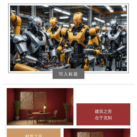
写入标题
建筑之形
在于克制
材质之温