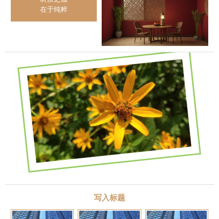
在于纯粹
写入标题