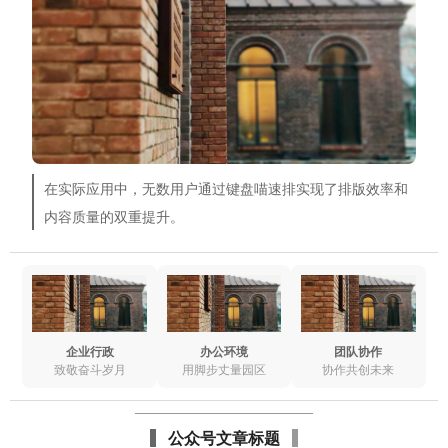
在实际应用中，无数用户通过键盘喵速排实现了排版效率和
内容质量的双重提升。
企业行政
办公环境
团队协作
致敬奋斗岁月
用脚步丈量园区
协作共创未来
公众号文章标题