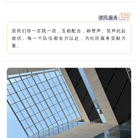
02
便民服务
居民们你一言我一语，互相配合，称赞声、笑声此起
彼伏。每一个队伍都全力以赴，为社区服务贡献力
量。