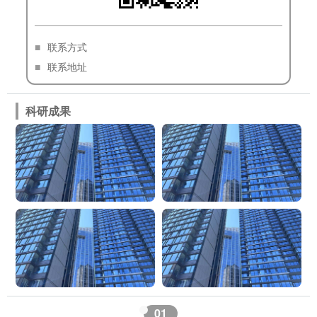
■
联系方式
■
联系地址
科研成果
0
1