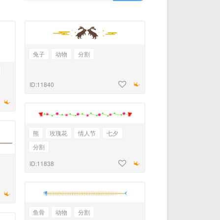
兔子
动物
分割
ID:11840
熊
玫瑰花
情人节
七夕
分割
ID:11838
鱼骨
动物
分割