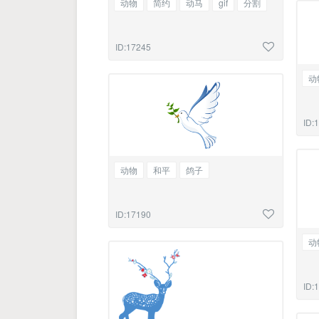
动物
简约
动马
gif
分割
ID:17245
动
ID:
动物
和平
鸽子
ID:17190
动
ID: