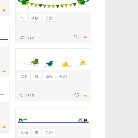
鸟
动物
分割
ID:11826
唱歌
鸟
动物
分割
ID:11825
动物
猫
分割