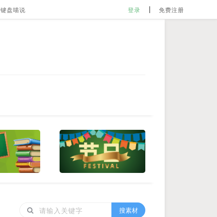
键盘喵说
登录
免费注册
搜素材