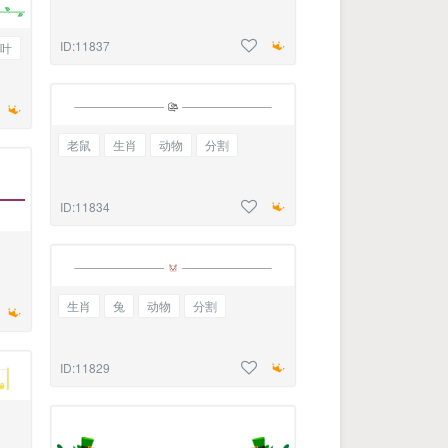
ID:11837
叶
老鼠
生肖
动物
分割
ID:11834
生肖
兔
动物
分割
ID:11829