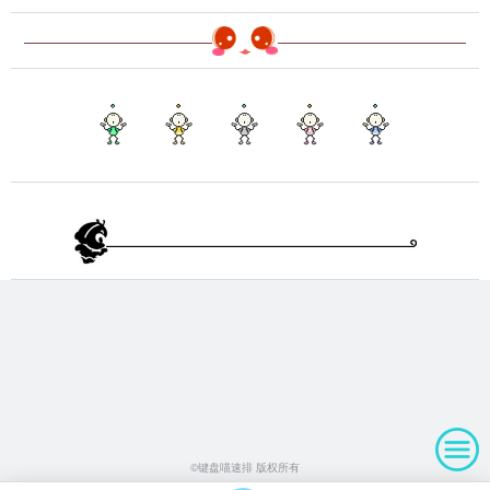
©键盘喵速排 版权所有