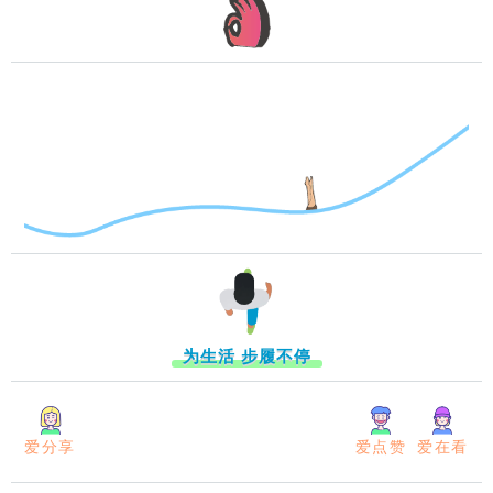
为生活 步履不停
爱分享
爱点赞
爱在看