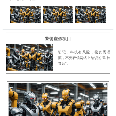
警惕虚假项目
切记，科技有风险，投资需谨
慎，不要轻信网络上结识的“科技
导师”。