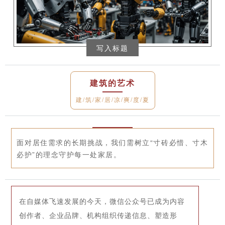
写入标题
建筑的艺术
建/筑/家/居/凉/爽/度/夏
面对居住需求的长期挑战，我们需树立“寸砖必惜、寸木
必护”的理念守护每一处家居。
在自媒体飞速发展的今天，微信公众号已成为内容
创作者、企业品牌、机构组织传递信息、塑造形