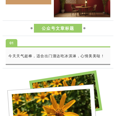
公众号文章标题
0
1
今天天气超棒，适合出门溜达吃冰淇淋，心情美美哒！