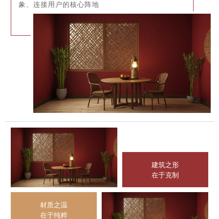
象、连接用户的核心阵地
建筑之形
在于克制
材质之温
在于纯粹