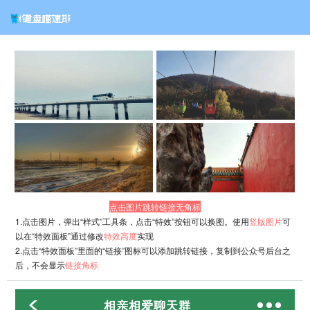
点击图片跳转链接无角标
1.点击图片，弹出“样式”工具条，点击“特效”按钮可以换图。使用
竖版图片
可
以在“特效面板”通过修改
特效高度
实现
2.点击“特效面板”里面的“链接”图标可以添加跳转链接，复制到公众号后台之
后，不会显示
链接角标
相亲相爱聊天群