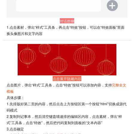
还有什么不错的事情
气温也不错
对话群聊
1.点击素材，弹出“样式”工具条，再点击“特效”按钮，可以在“特效面板”里面
换头像图片和文字内容
湿度不高吧
还可以
那就这样吧
点击展开隐藏内容
点击图片，弹出“样式”工具条，点击“特效”按钮可以添加内容，支持
完整全文
THE FULL TEXT TEMPLATE
模板
全文模板
具体步骤：
1.先排版好第二页的内容，然后点击上方按钮区第一个按钮“html”切换成源代
码模式
2.复制到记事本，然后清空键盘喵速排的编辑区内容，点击素材，弹出“样
式”工具条，点击“特效”，然后把代码复制到面板的“文本内容”
3.点击确定