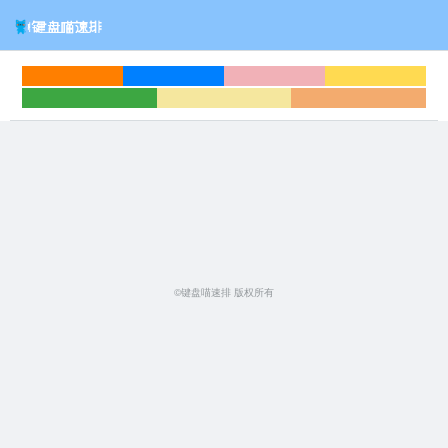
©键盘喵速排 版权所有