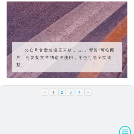
公众号文章编辑器素材，点击“背景”可换图
片，可复制文章到这里使用，用色可随全文调
整。
«
1
2
3
4
»