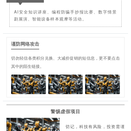
AI安全知识讲座、编程防骗手抄报比赛、数字情景
剧展演、智能设备样本观摩等活动。
谨防网络攻击
切勿轻信各类积分兑换、大减价促销的短信息，更不要点击
其中的陌生链接。
警惕虚假项目
切记，科技有风险，投资需谨