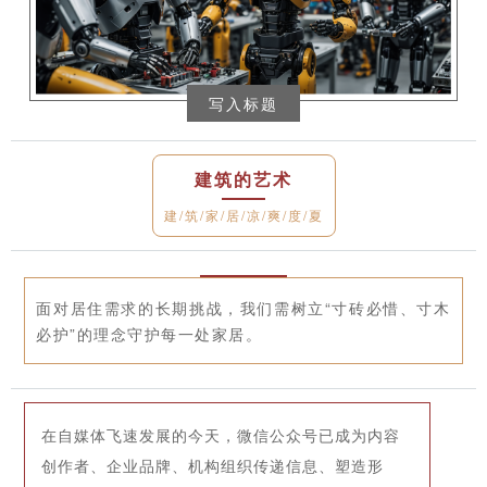
写入标题
建筑的艺术
建/筑/家/居/凉/爽/度/夏
面对居住需求的长期挑战，我们需树立“寸砖必惜、寸木
必护”的理念守护每一处家居。
在自媒体飞速发展的今天，微信公众号已成为内容
创作者、企业品牌、机构组织传递信息、塑造形