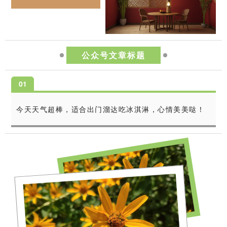
公众号文章标题
0
1
今天天气超棒，适合出门溜达吃冰淇淋，心情美美哒！