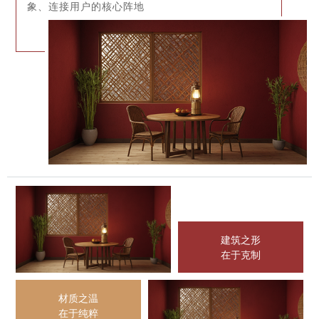
象、连接用户的核心阵地
建筑之形
在于克制
材质之温
在于纯粹