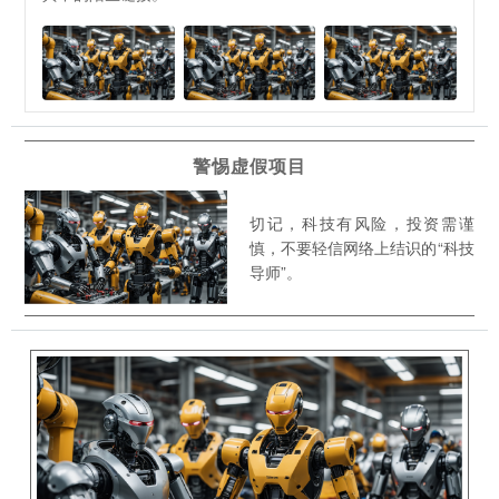
警惕虚假项目
切记，科技有风险，投资需谨
慎，不要轻信网络上结识的“科技
导师”。