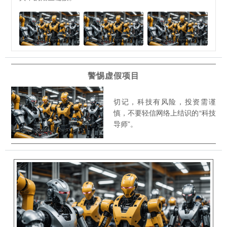
警惕虚假项目
切记，科技有风险，投资需谨
慎，不要轻信网络上结识的“科技
导师”。