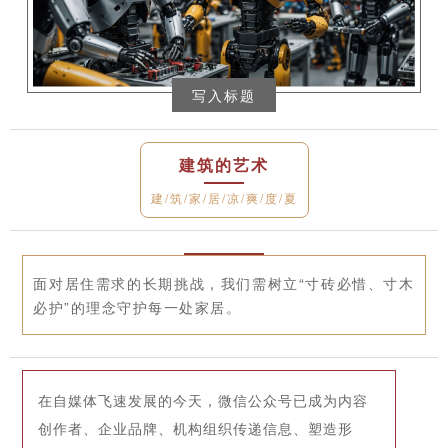
写入标题
建筑的艺术
建/筑/家/居/凉/爽/度/夏
面对居住需求的长期挑战，我们需树立“寸砖必惜、寸木
必护”的理念守护每一处家居。
在自媒体飞速发展的今天，微信公众号已成为内容
创作者、企业品牌、机构组织传递信息、塑造形