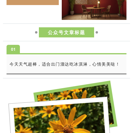
公众号文章标题
0
1
今天天气超棒，适合出门溜达吃冰淇淋，心情美美哒！