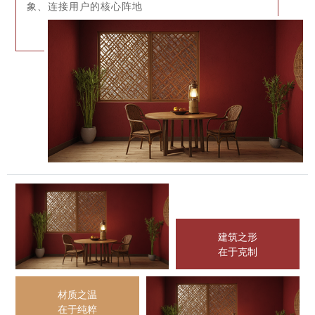
象、连接用户的核心阵地
建筑之形
在于克制
材质之温
在于纯粹