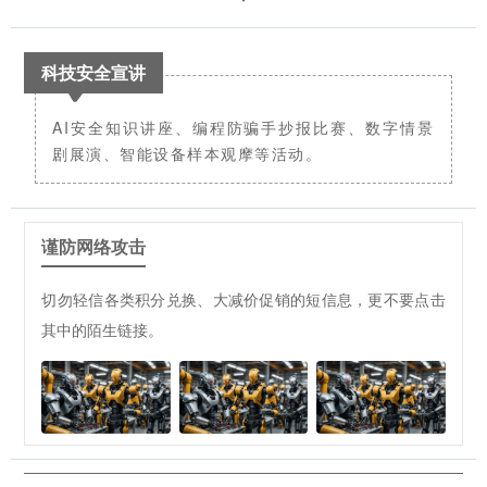
科技安全宣讲
AI安全知识讲座、编程防骗手抄报比赛、数字情景
剧展演、智能设备样本观摩等活动。
谨防网络攻击
切勿轻信各类积分兑换、大减价促销的短信息，更不要点击
其中的陌生链接。