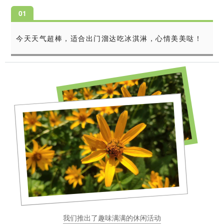
0
1
今天天气超棒，适合出门溜达吃冰淇淋，心情美美哒！
我们推出了趣味满满的休闲活动