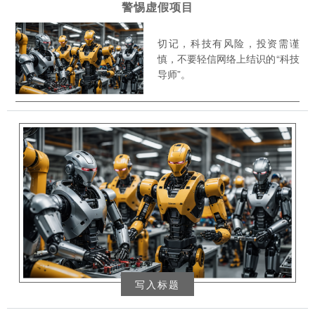
警惕虚假项目
切记，科技有风险，投资需谨
慎，不要轻信网络上结识的“科技
导师”。
写入标题