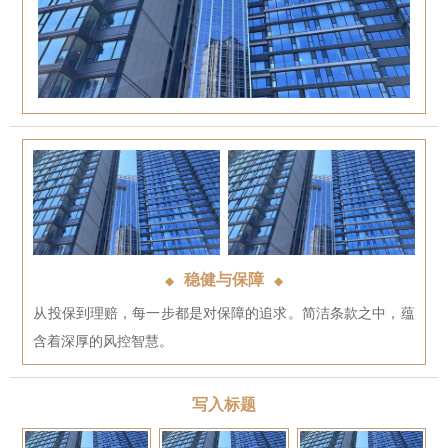
稳健与保障
◆
◆
从投保到理赔，每一步都是对保障的追求。简洁条款之中，蕴
含着深厚的风控智慧。
写入标题