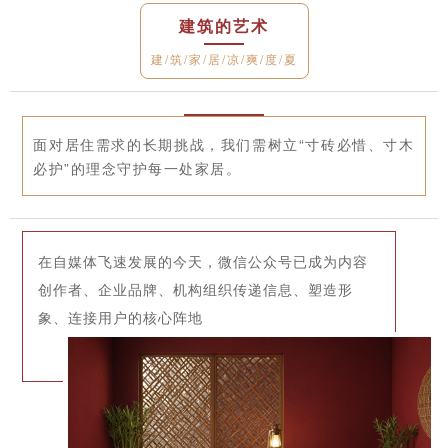
建筑的艺术
建/筑/家/居/凉/爽/度/夏
面对居住需求的长期挑战，我们需树立“寸砖必惜、寸木
必护”的理念守护每一处家居。
在自媒体飞速发展的今天，微信公众号已成为内容
创作者、企业品牌、机构组织传递信息、塑造形
象、连接用户的核心阵地