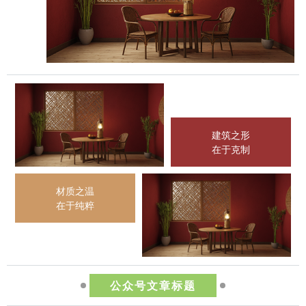
建筑之形
在于克制
材质之温
在于纯粹
公众号文章标题