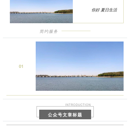
你好 夏日生活
简约服务
0
1
INTRODUCTION
公众号文章标题