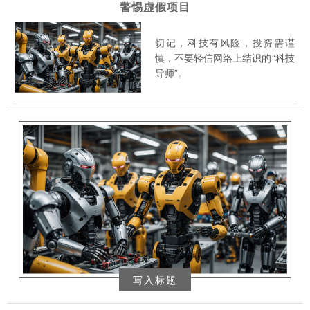
警惕虚假项目
切记，科技有风险，投资需谨
慎，不要轻信网络上结识的“科技
导师”。
写入标题