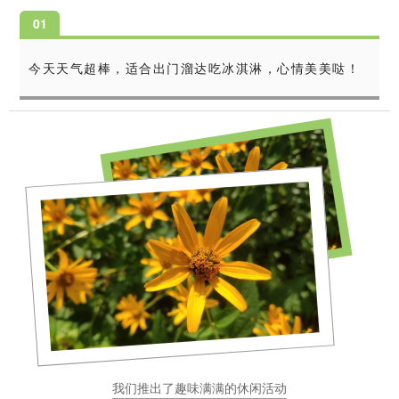
0
1
今天天气超棒，适合出门溜达吃冰淇淋，心情美美哒！
我们推出了趣味满满的休闲活动