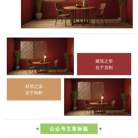
建筑之形
在于克制
材质之温
在于纯粹
公众号文章标题