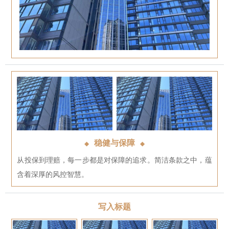
稳健与保障
◆
◆
从投保到理赔，每一步都是对保障的追求。简洁条款之中，蕴
含着深厚的风控智慧。
写入标题