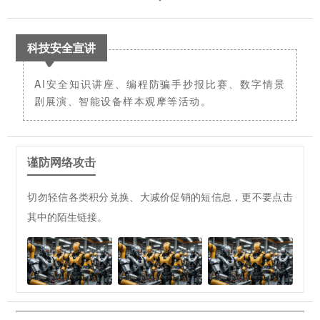
科技安全宣讲
AI安全知识讲座、编程防骗手抄报比赛、数字情景
剧展演、智能设备样本观摩等活动。
谨防网络攻击
切勿轻信各类积分兑换、大减价促销的短信息，更不要点击
其中的陌生链接。