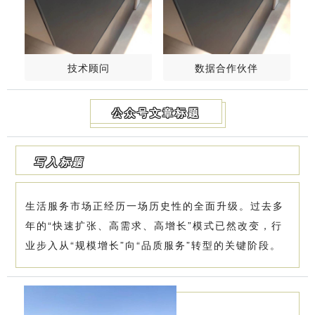
技术顾问
数据合作伙伴
公众号文章标题
写入标题
生活服务市场正经历一场历史性的全面升级。过去多
年的“快速扩张、高需求、高增长”模式已然改变，行
业步入从“规模增长”向“品质服务”转型的关键阶段。