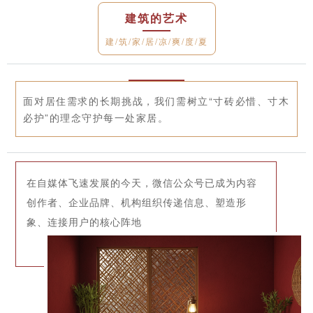
建筑的艺术
建/筑/家/居/凉/爽/度/夏
面对居住需求的长期挑战，我们需树立“寸砖必惜、寸木
必护”的理念守护每一处家居。
在自媒体飞速发展的今天，微信公众号已成为内容
创作者、企业品牌、机构组织传递信息、塑造形
象、连接用户的核心阵地