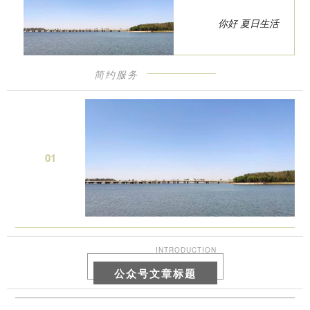
你好 夏日生活
简约服务
0
1
INTRODUCTION
公众号文章标题