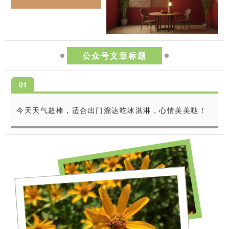
公众号文章标题
0
1
今天天气超棒，适合出门溜达吃冰淇淋，心情美美哒！