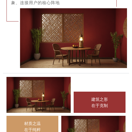
象、连接用户的核心阵地
建筑之形
在于克制
材质之温
在于纯粹