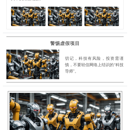
警惕虚假项目
切记，科技有风险，投资需谨
慎，不要轻信网络上结识的“科技
导师”。