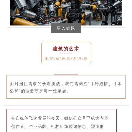
写入标题
建筑的艺术
建/筑/家/居/凉/爽/度/夏
面对居住需求的长期挑战，我们需树立“寸砖必惜、寸木
必护”的理念守护每一处家居。
在自媒体飞速发展的今天，微信公众号已成为内容
创作者、企业品牌、机构组织传递信息、塑造形