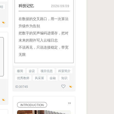
科技记忆
2026/09/09
绍
在数据的交叉路口，用一次算法
升级作为告别
把数字的笑声编码进缓存，把对
未来的期许写入云端日志
不说再见，只说连接稳定，带宽
无限
极简
会议
项目信息
科室简介
优秀教师
风采展
金融
知识
宣传
新闻
资讯
边框正文
ID:30745
”
INTRODUCTION