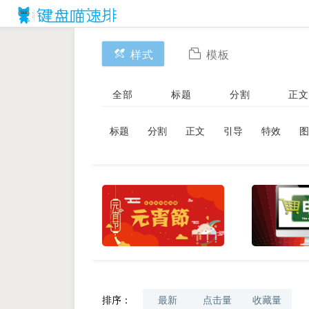
样式
模板
全部
标题
分割
正文
标题
分割
正文
引导
特效
图
排序：
最新
点击量
收藏量