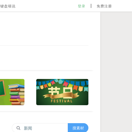
键盘喵说
登录
免费注册
搜素材