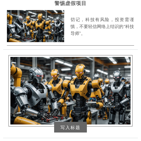
警惕虚假项目
切记，科技有风险，投资需谨
慎，不要轻信网络上结识的“科技
导师”。
写入标题