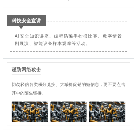
科技安全宣讲
AI安全知识讲座、编程防骗手抄报比赛、数字情景
剧展演、智能设备样本观摩等活动。
谨防网络攻击
切勿轻信各类积分兑换、大减价促销的短信息，更不要点击
其中的陌生链接。