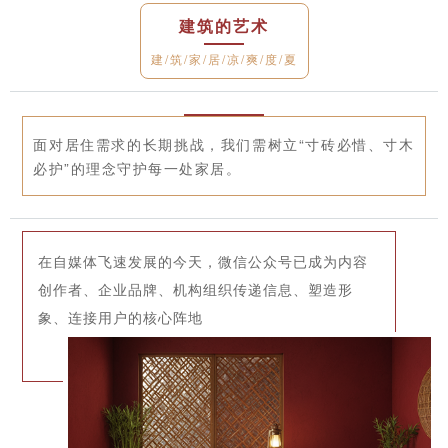
建筑的艺术
建/筑/家/居/凉/爽/度/夏
面对居住需求的长期挑战，我们需树立“寸砖必惜、寸木
必护”的理念守护每一处家居。
在自媒体飞速发展的今天，微信公众号已成为内容
创作者、企业品牌、机构组织传递信息、塑造形
象、连接用户的核心阵地