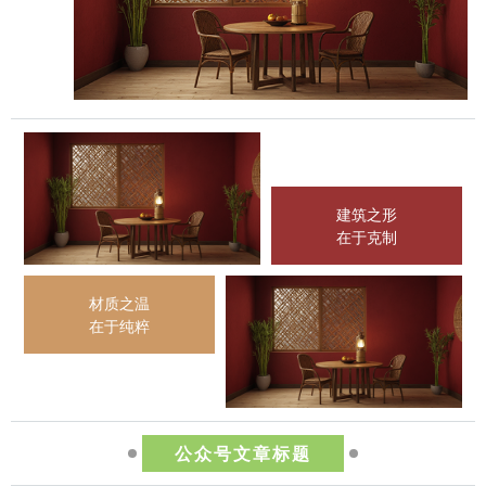
建筑之形
在于克制
材质之温
在于纯粹
公众号文章标题