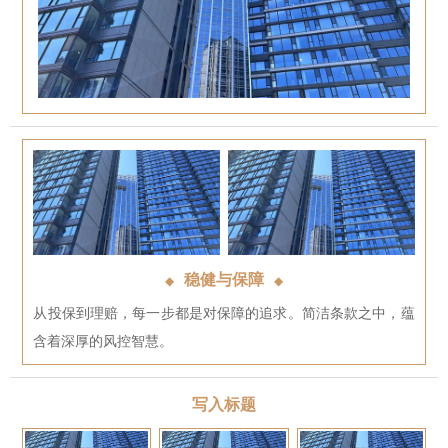
稳健与保障
◆
◆
从投保到理赔，每一步都是对保障的追求。简洁条款之中，蕴
含着深厚的风控智慧。
写入标题