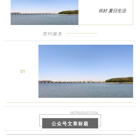
你好 夏日生活
简约服务
0
1
INTRODUCTION
公众号文章标题