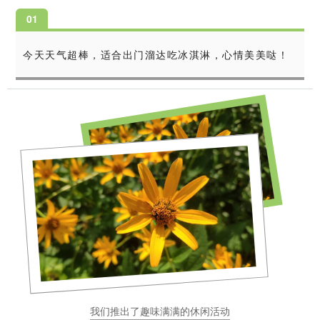
0
1
今天天气超棒，适合出门溜达吃冰淇淋，心情美美哒！
我们推出了趣味满满的休闲活动