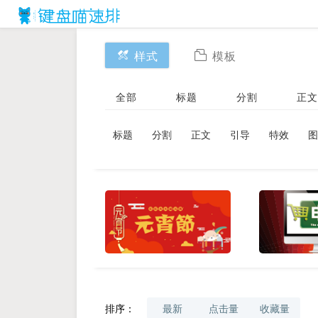
样式
模板
全部
标题
分割
正文
标题
分割
正文
引导
特效
图
排序：
最新
点击量
收藏量