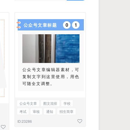
0
1
公众号文章标题
公众号文章编辑器素材，可
复制文字到这里使用，用色
可随全文调整。
公众号文章
图文混排
学校
考试
审核
通知
招生简章
招商手册
ID:23286
育