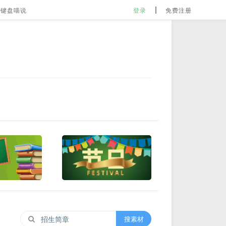
键盘喵说
登录
免费注册
搜素材