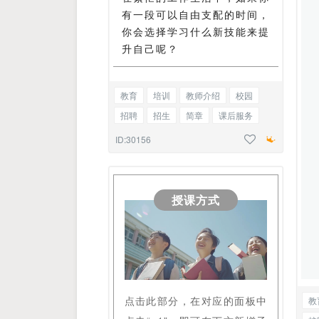
有一段可以自由支配的时间，
你会选择学习什么新技能来提
升自己呢？
教育
培训
教师介绍
校园
招聘
招生
简章
课后服务
题目练习
护理常识
简约
正文
ID:30156
授课方式
点击此部分，在对应的面板中
教