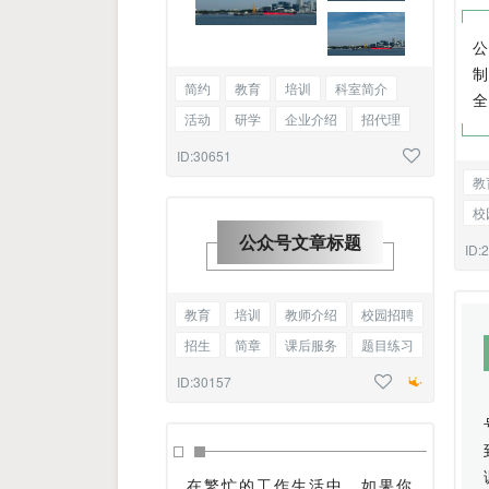
简约
教育
培训
科室简介
活动
研学
企业介绍
招代理
职业学校招生简章
标题三图
ID:30651
教
校
公众号文章标题
文
ID:
教育
培训
教师介绍
校园招聘
招生
简章
课后服务
题目练习
护理常识
底色标题
ID:30157
在繁忙的工作生活中，如果你