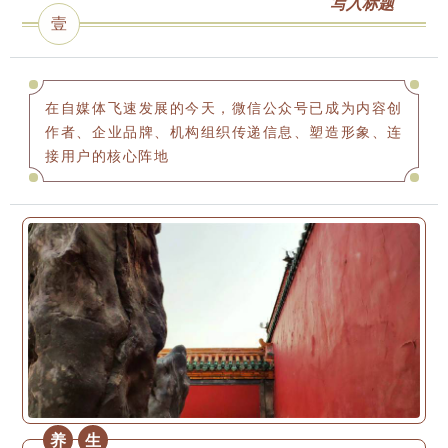
写入标题
壹
在自媒体飞速发展的今天，微信公众号已成为内容创
作者、企业品牌、机构组织传递信息、塑造形象、连
接用户的核心阵地
养
生