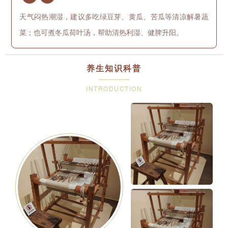
天气闷热潮湿，建议多吃绿豆芽、黄瓜、苦瓜等清凉解暑蔬
菜；也可煮冬瓜荷叶汤，帮助清热利湿、健脾升阳。
养生知识科普
INTRODUCTION