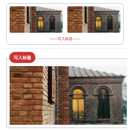
——写入标题——
写入标题