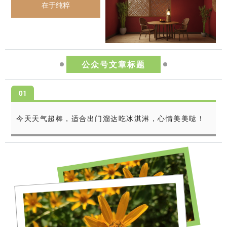
在于纯粹
公众号文章标题
0
1
今天天气超棒，适合出门溜达吃冰淇淋，心情美美哒！