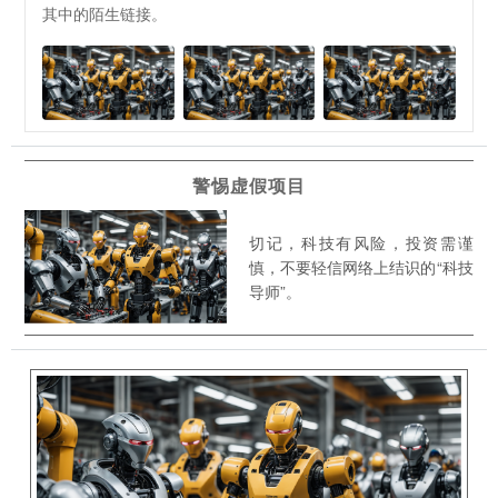
其中的陌生链接。
警惕虚假项目
切记，科技有风险，投资需谨
慎，不要轻信网络上结识的“科技
导师”。