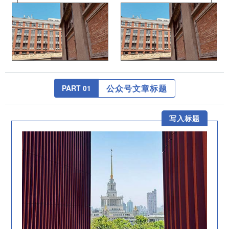
公众号文章标题
PART 0
1
写入标题