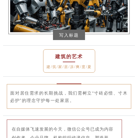
写入标题
建筑的艺术
建/筑/家/居/凉/爽/度/夏
面对居住需求的长期挑战，我们需树立“寸砖必惜、寸木
必护”的理念守护每一处家居。
在自媒体飞速发展的今天，微信公众号已成为内容
创作者、企业品牌、机构组织传递信息、塑造形