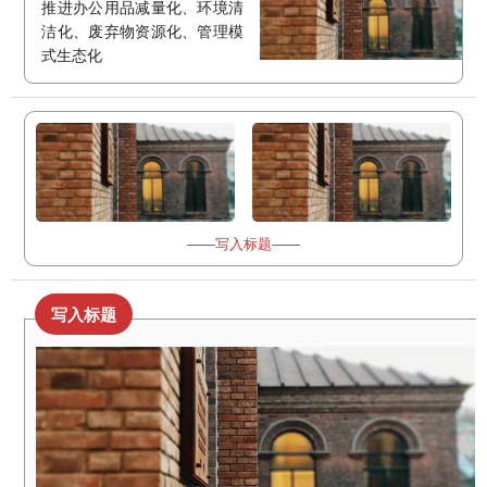
推进办公用品减量化、环境清
洁化、废弃物资源化、管理模
式生态化
——写入标题——
写入标题