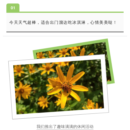
0
1
今天天气超棒，适合出门溜达吃冰淇淋，心情美美哒！
我们推出了趣味满满的休闲活动