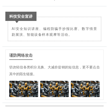
科技安全宣讲
AI安全知识讲座、编程防骗手抄报比赛、数字情景
剧展演、智能设备样本观摩等活动。
谨防网络攻击
切勿轻信各类积分兑换、大减价促销的短信息，更不要点击
其中的陌生链接。