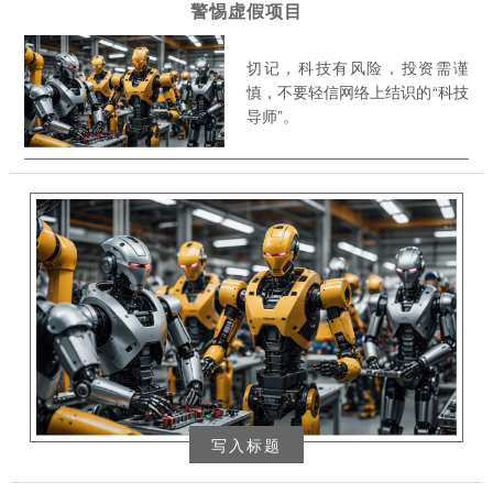
警惕虚假项目
切记，科技有风险，投资需谨
慎，不要轻信网络上结识的“科技
导师”。
写入标题