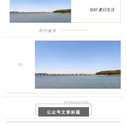
你好 夏日生活
简约服务
0
1
INTRODUCTION
公众号文章标题