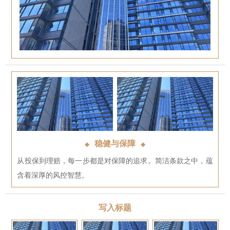
稳健与保障
◆
◆
从投保到理赔，每一步都是对保障的追求。简洁条款之中，蕴
含着深厚的风控智慧。
写入标题