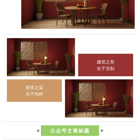
建筑之形
在于克制
材质之温
在于纯粹
公众号文章标题