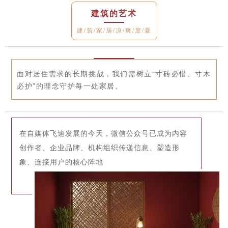
建筑的艺术
建/筑/家/居/凉/爽/度/夏
面对居住需求的长期挑战，我们需树立“寸砖必惜、寸木
必护”的理念守护每一处家居。
在自媒体飞速发展的今天，微信公众号已成为内容
创作者、企业品牌、机构组织传递信息、塑造形
象、连接用户的核心阵地