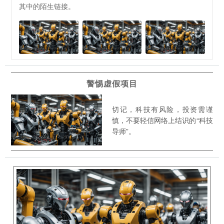
其中的陌生链接。
警惕虚假项目
切记，科技有风险，投资需谨
慎，不要轻信网络上结识的“科技
导师”。