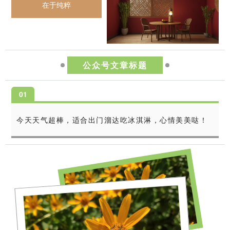
在于纯粹
公众号文章标题
0
1
今天天气超棒，适合出门溜达吃冰淇淋，心情美美哒！