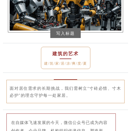
写入标题
建筑的艺术
建/筑/家/居/凉/爽/度/夏
面对居住需求的长期挑战，我们需树立“寸砖必惜、寸木
必护”的理念守护每一处家居。
在自媒体飞速发展的今天，微信公众号已成为内容
创作者、企业品牌、机构组织传递信息、塑造形