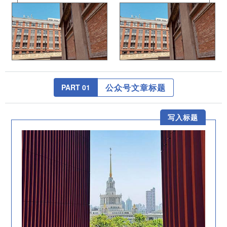
公众号文章标题
PART 0
1
写入标题