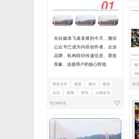
0
1
图
在自媒体飞速发展的今天，微信
公众号已成为内容创作者、企业
品牌、机构组织传递信息、塑造
形象、连接用户的核心阵地
教
高
科
ID:
商务合作
展览
展示
极简
安
会议
新闻
资讯
人物采访
企业宣传
告知函
图文混排
ID:30816