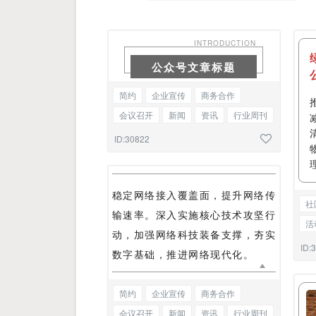
INTRODUCTION
公众号文章标题
简约
企业宣传
商务合作
会议召开
新闻
资讯
行业周刊
热点快讯
星座解读
底色标题
ID:30822
稳定网络接入覆盖面，提升网络传
社
输速率。深入实施核心技术攻坚行
活
动，加强网络科技装备支撑，夯实
党
ID:
数字基础，推进网络现代化。
简约
企业宣传
商务合作
会议召开
新闻
资讯
行业周刊