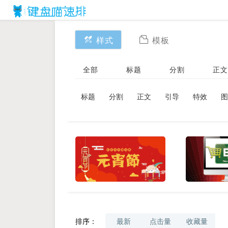
样式
模板
全部
标题
分割
正文
标题
分割
正文
引导
特效
图
排序：
最新
点击量
收藏量