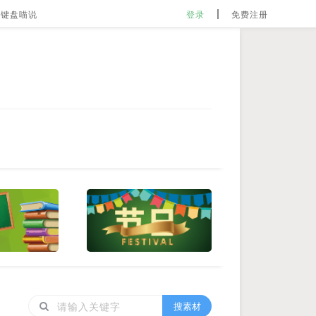
键盘喵说
登录
免费注册
搜素材