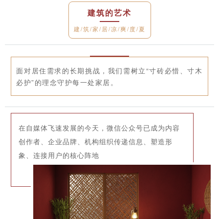
建筑的艺术
建/筑/家/居/凉/爽/度/夏
面对居住需求的长期挑战，我们需树立“寸砖必惜、寸木
必护”的理念守护每一处家居。
在自媒体飞速发展的今天，微信公众号已成为内容
创作者、企业品牌、机构组织传递信息、塑造形
象、连接用户的核心阵地