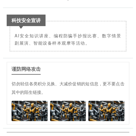
科技安全宣讲
AI安全知识讲座、编程防骗手抄报比赛、数字情景
剧展演、智能设备样本观摩等活动。
谨防网络攻击
切勿轻信各类积分兑换、大减价促销的短信息，更不要点击
其中的陌生链接。