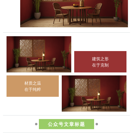
建筑之形
在于克制
材质之温
在于纯粹
公众号文章标题