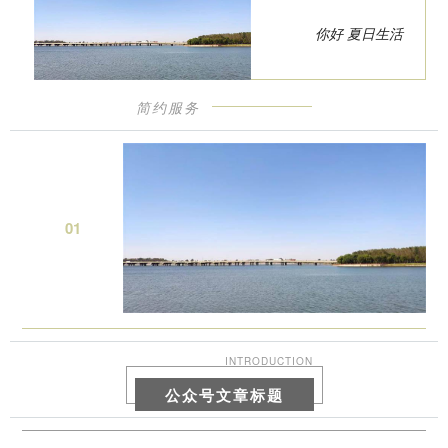
你好 夏日生活
简约服务
0
1
INTRODUCTION
公众号文章标题