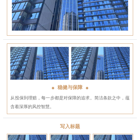
稳健与保障
◆
◆
从投保到理赔，每一步都是对保障的追求。简洁条款之中，蕴
含着深厚的风控智慧。
写入标题