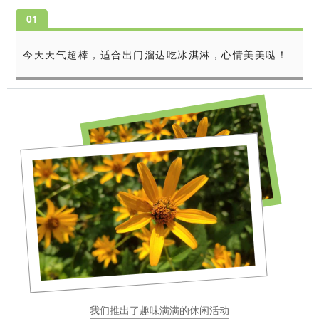
0
1
今天天气超棒，适合出门溜达吃冰淇淋，心情美美哒！
我们推出了趣味满满的休闲活动