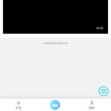
©键盘喵速排 版权所有
编辑
主页
我的