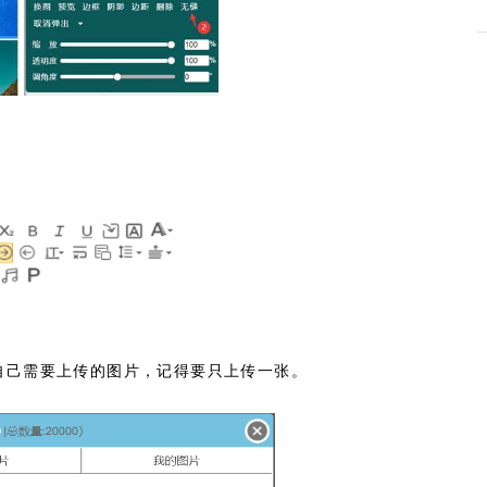
择自己需要上传的图片，记得要只上传一张。