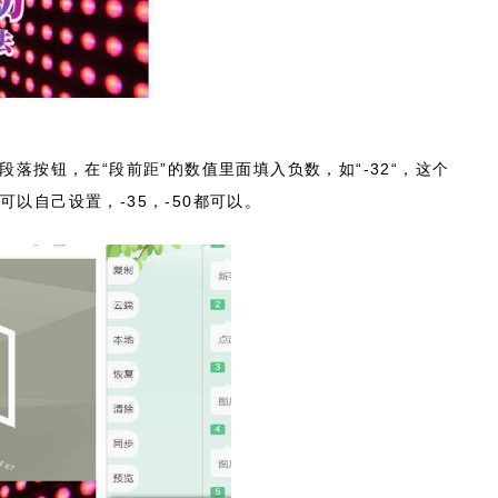
段落按钮，在“段前距”的数值里面填入负数，如“-32“，这个
以自己设置，-35，-50都可以。