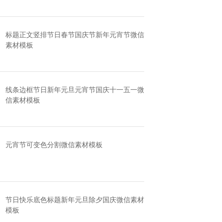
标题正文竖排节日春节国庆节新年元宵节微信
素材模板
线条边框节日新年元旦元宵节国庆十一五一微
信素材模板
元宵节可变色分割微信素材模板
节日快乐底色标题新年元旦除夕国庆微信素材
模板