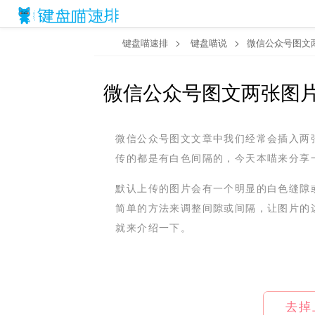
>
>
键盘喵速排
键盘喵说
微信公众号图文
微信公众号图文两张图
微信公众号图文文章中我们经常会插入两
传的都是有白色间隔的，今天本喵来分享
默认上传的图片会有一个明显的白色缝隙
简单的方法来调整间隙或间隔，让图片的
就来介绍一下。
去掉