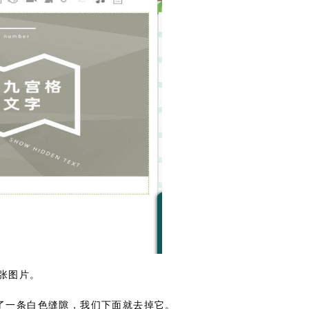
二张图片。
现了一条白色缝隙，我们下面就去掉它。