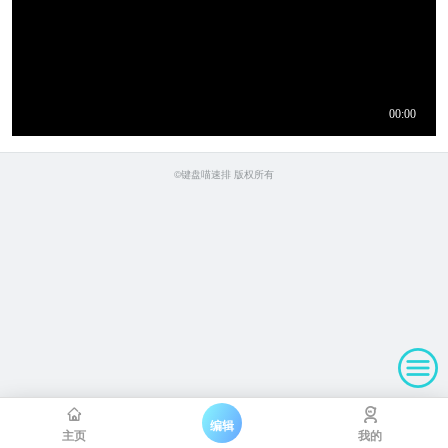
©键盘喵速排 版权所有
编辑
主页
我的