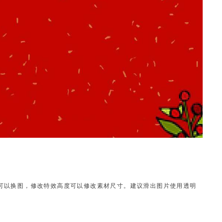
可以换图，
修改特效高度可以修改素材尺寸。建议滑出图片使用透明