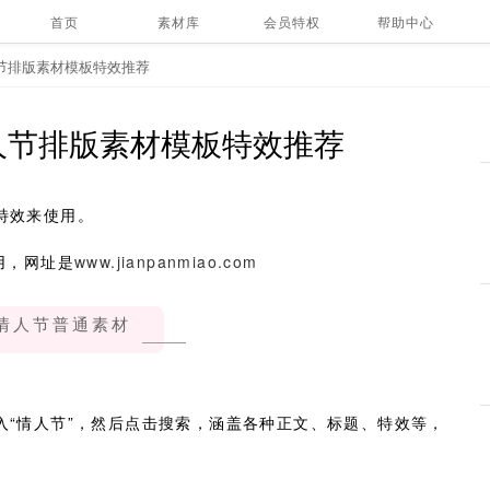
首页
素材库
会员特权
帮助中心
节排版素材模板特效推荐
人节排版素材模板特效推荐
特效来使用。
用，网址是
www.jianpanmiao.com
情人节普通素材
入“情人节”，然后点击搜索，涵盖各种正文、标题、特效等，