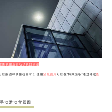
变图换图后自动切换回原图
可以换图和调整动画时长,
使用
竖版图片
可以在“特效面板”通过修改
图
手动滑动背景图