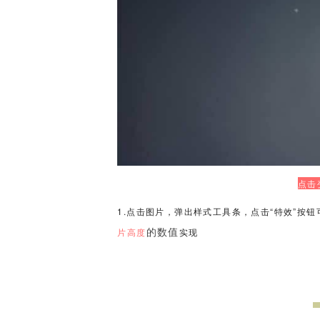
点击
1.点击图片，弹出样式工具条，点击“特效”按钮
的数值
片高度
实现