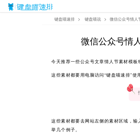
>
>
键盘喵速排
键盘喵说
微信公众号情人
微信公众号情
今天推荐一些公众号文章情人节素材模板
这些素材都要用电脑访问“键盘喵速排”使
这些素材都要去网站左侧的素材区域，输
举几个例子。