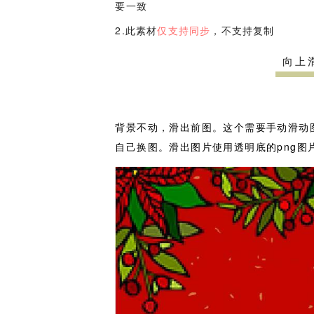
要一致
2.此素材
仅支持同步
，不支持复制
向上
背景不动，滑出前图。这个需要手动滑动
自己换图。滑出图片使用透明底的png图