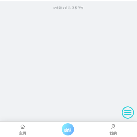
©键盘喵速排 版权所有
编辑
主页
我的