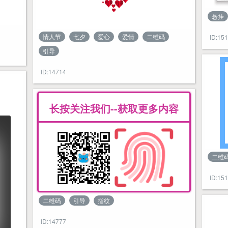
悬挂
情人节
七夕
爱心
爱情
二维码
ID:15
引导
ID:14714
长按关注我们--获取更多内容
二维
ID:15
二维码
引导
指纹
ID:14777