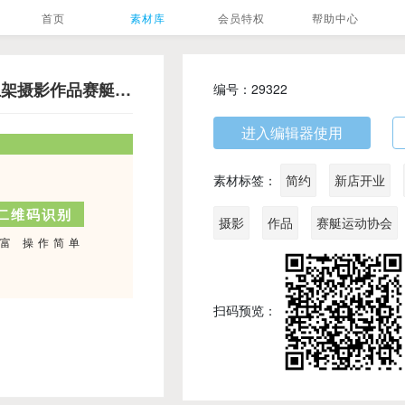
首页
素材库
会员特权
帮助中心
简约新店开业商场商城新品上架摄影作品赛艇运动协会工艺品商行二维码
编号：29322
素材标签：
简约
新店开业
二维码识别
摄影
作品
赛艇运动协会
富 操作简单
扫码预览：