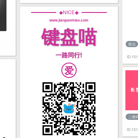
◆NICE◆
www.jianpanmiao.com
键盘喵
简洁
一路同行!
ID:15
爱
二维
ID:15