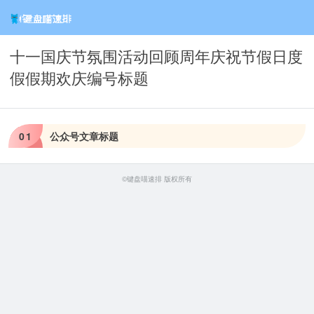
十一国庆节氛围活动回顾周年庆祝节假日度
假假期欢庆编号标题
0
1
公众号文章标题
©键盘喵速排 版权所有