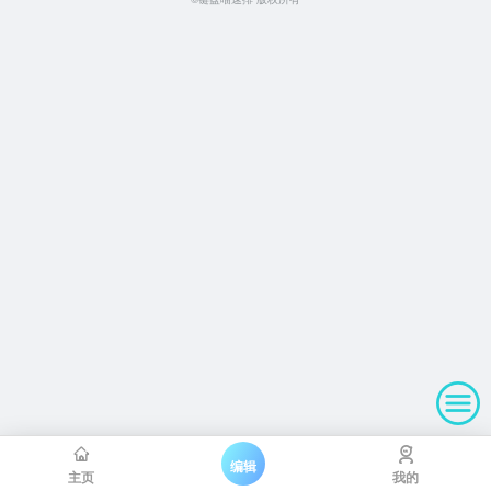
编辑
主页
我的