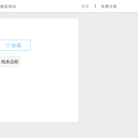
键盘喵说
登录
免费注册
收藏
线条边框