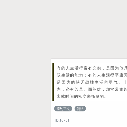
有的人生活得富有充实，是因为他
驭生活的能力；有的人生活得平庸
是因为他缺乏战胜生活的勇气。
内，必有芳草。而英雄，却常常难
离或时间的密度来衡量的。
简约正文
简洁
ID:10751