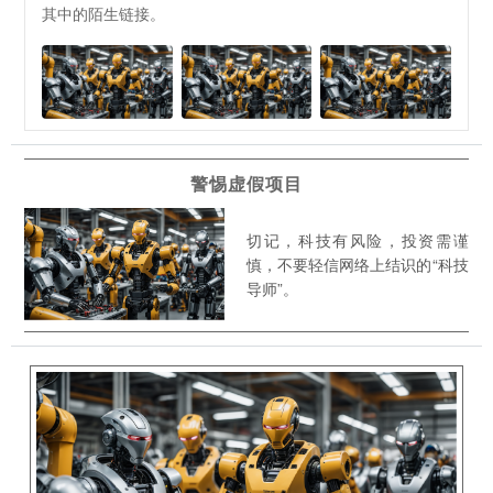
其中的陌生链接。
警惕虚假项目
切记，科技有风险，投资需谨
慎，不要轻信网络上结识的“科技
导师”。