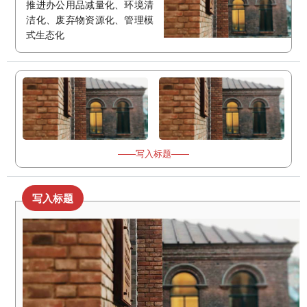
推进办公用品减量化、环境清
洁化、废弃物资源化、管理模
式生态化
——写入标题——
写入标题