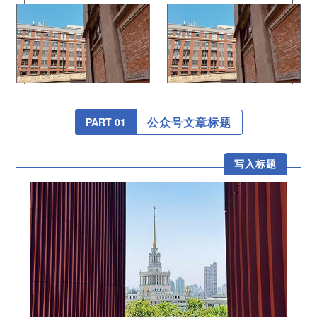
公众号文章标题
PART 0
1
写入标题