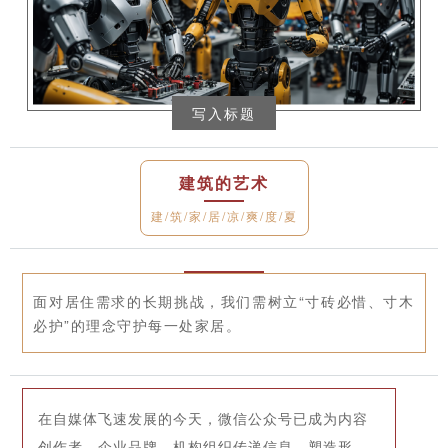
写入标题
建筑的艺术
建/筑/家/居/凉/爽/度/夏
面对居住需求的长期挑战，我们需树立“寸砖必惜、寸木
必护”的理念守护每一处家居。
在自媒体飞速发展的今天，微信公众号已成为内容
创作者、企业品牌、机构组织传递信息、塑造形