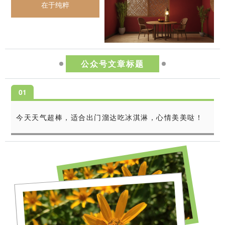
在于纯粹
公众号文章标题
0
1
今天天气超棒，适合出门溜达吃冰淇淋，心情美美哒！