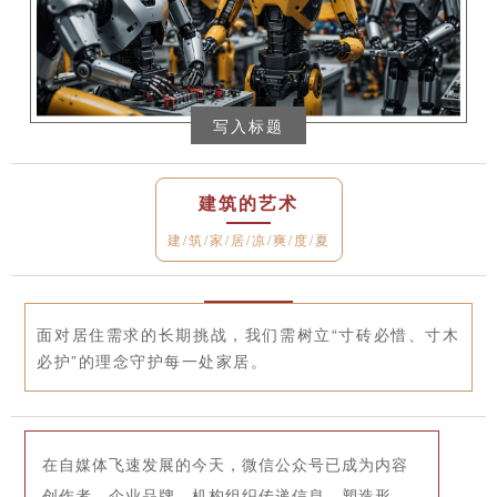
写入标题
建筑的艺术
建/筑/家/居/凉/爽/度/夏
面对居住需求的长期挑战，我们需树立“寸砖必惜、寸木
必护”的理念守护每一处家居。
在自媒体飞速发展的今天，微信公众号已成为内容
创作者、企业品牌、机构组织传递信息、塑造形