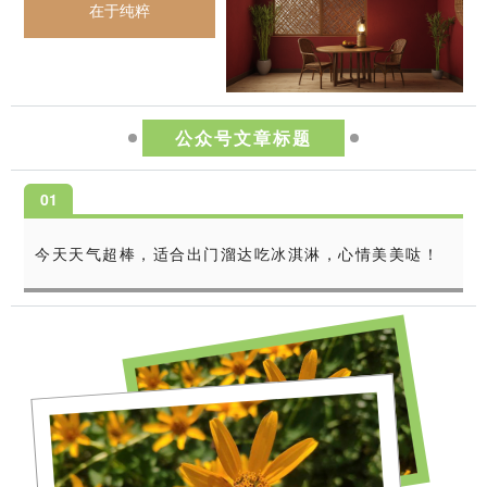
在于纯粹
公众号文章标题
0
1
今天天气超棒，适合出门溜达吃冰淇淋，心情美美哒！