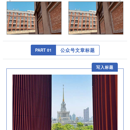
公众号文章标题
PART 0
1
写入标题