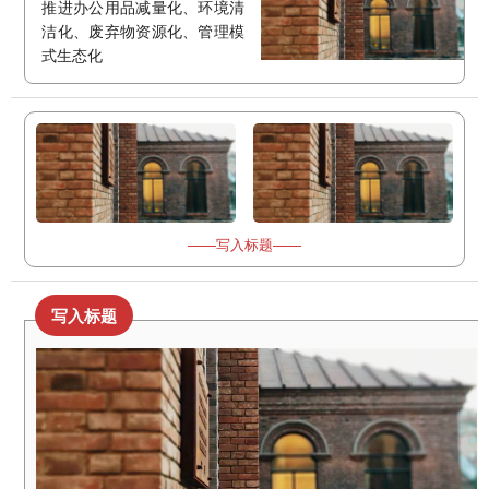
推进办公用品减量化、环境清
洁化、废弃物资源化、管理模
式生态化
——写入标题——
写入标题