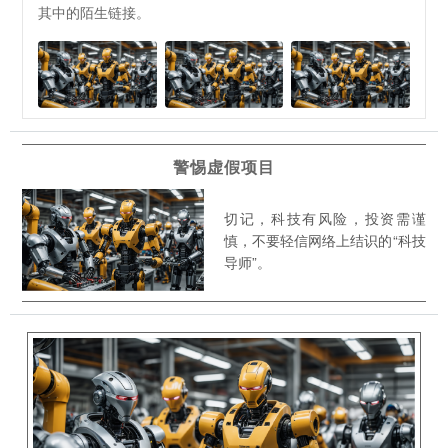
其中的陌生链接。
警惕虚假项目
切记，科技有风险，投资需谨
慎，不要轻信网络上结识的“科技
导师”。