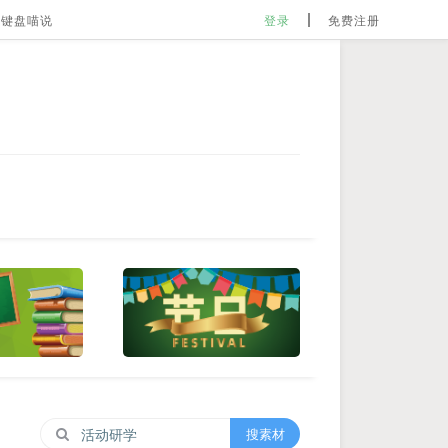
键盘喵说
登录
免费注册
搜素材