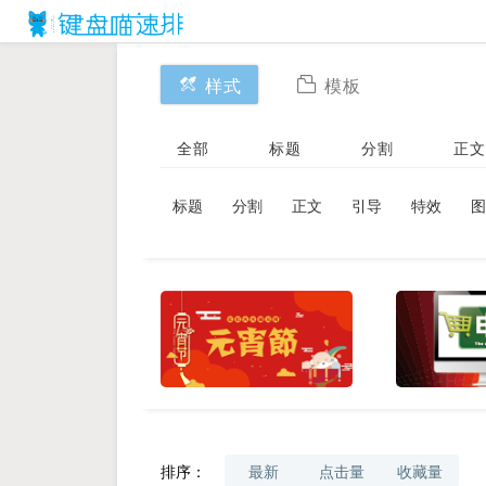
样式
模板
全部
标题
分割
正文
标题
分割
正文
引导
特效
图
排序：
最新
点击量
收藏量