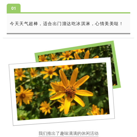
0
1
今天天气超棒，适合出门溜达吃冰淇淋，心情美美哒！
我们推出了趣味满满的休闲活动