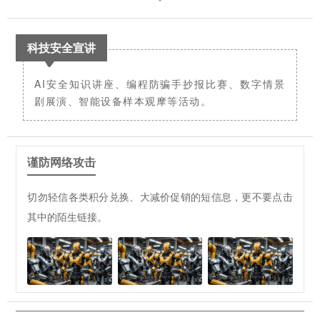
科技安全宣讲
AI安全知识讲座、编程防骗手抄报比赛、数字情景
剧展演、智能设备样本观摩等活动。
谨防网络攻击
切勿轻信各类积分兑换、大减价促销的短信息，更不要点击
其中的陌生链接。