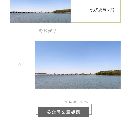
你好 夏日生活
简约服务
0
1
INTRODUCTION
公众号文章标题