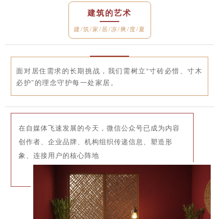
建筑的艺术
建/筑/家/居/凉/爽/度/夏
面对居住需求的长期挑战，我们需树立“寸砖必惜、寸木
必护”的理念守护每一处家居。
在自媒体飞速发展的今天，微信公众号已成为内容
创作者、企业品牌、机构组织传递信息、塑造形
象、连接用户的核心阵地