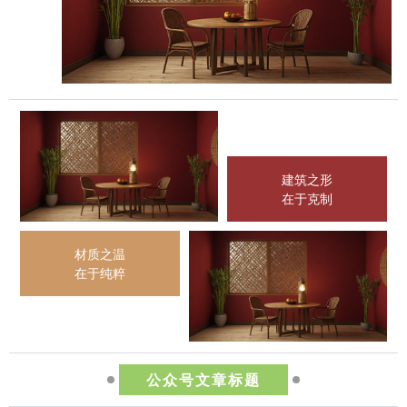
建筑之形
在于克制
材质之温
在于纯粹
公众号文章标题