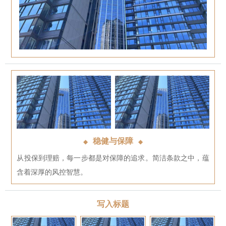
稳健与保障
◆
◆
从投保到理赔，每一步都是对保障的追求。简洁条款之中，蕴
含着深厚的风控智慧。
写入标题