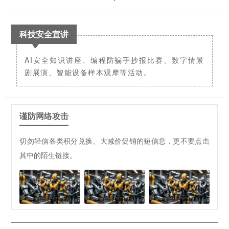
科技安全宣讲
AI安全知识讲座、编程防骗手抄报比赛、数字情景
剧展演、智能设备样本观摩等活动。
谨防网络攻击
切勿轻信各类积分兑换、大减价促销的短信息，更不要点击
其中的陌生链接。