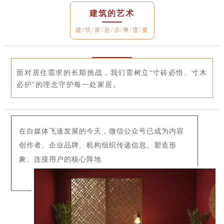
建筑的艺术
建/筑/家/居/凉/爽/度/夏
面对居住需求的长期挑战，我们需树立“寸砖必惜、寸木
必护”的理念守护每一处家居。
在自媒体飞速发展的今天，微信公众号已成为内容
创作者、企业品牌、机构组织传递信息、塑造形
象、连接用户的核心阵地