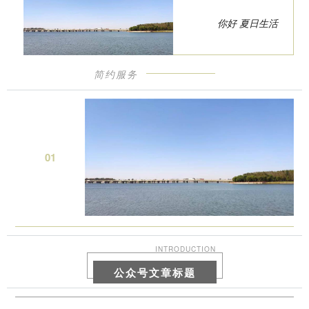
你好 夏日生活
简约服务
0
1
INTRODUCTION
公众号文章标题