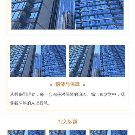
稳健与保障
◆
◆
从投保到理赔，每一步都是对保障的追求。简洁条款之中，蕴
含着深厚的风控智慧。
写入标题