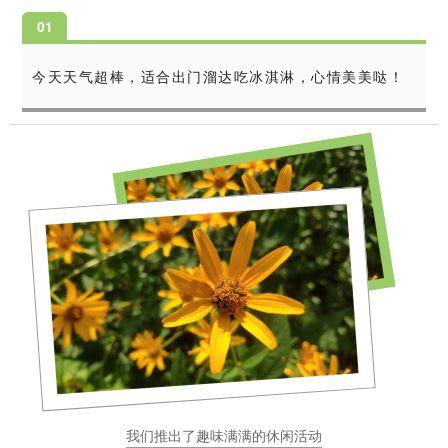
0
1
今天天气超棒，适合出门溜达吃冰淇淋，心情美美哒！
我们推出了趣味满满的休闲活动