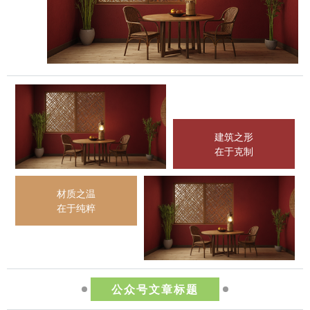
建筑之形
在于克制
材质之温
在于纯粹
公众号文章标题