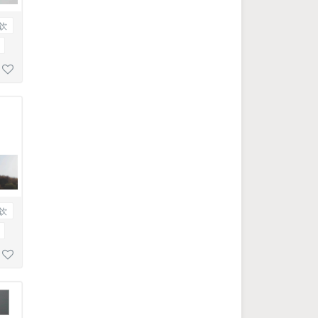
饮
理
饮
理