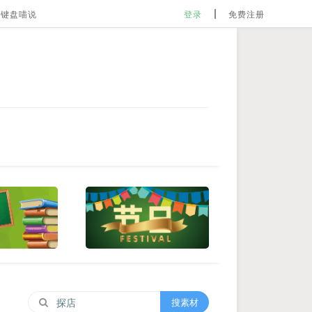
键盘喵说
登录
免费注册
搜素材