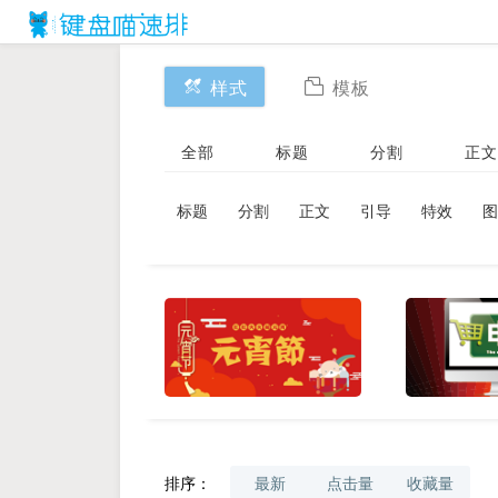
样式
模板
全部
标题
分割
正文
标题
分割
正文
引导
特效
图
排序：
最新
点击量
收藏量