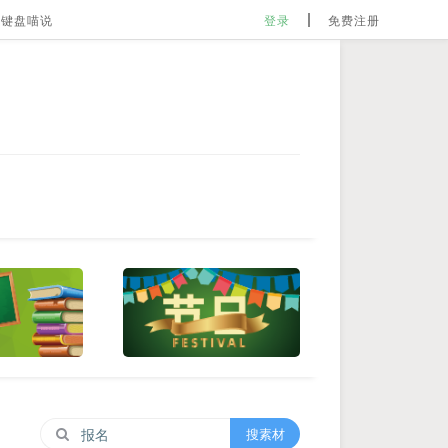
键盘喵说
登录
免费注册
搜素材