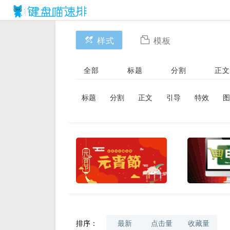
样式
模板
全部
标题
分割
正文
标题
分割
正文
引导
特效
图
排序：
最新
点击量
收藏量