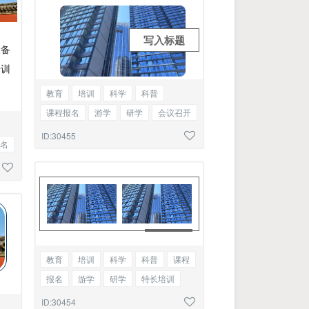
写入标题
设备
培训
教育
培训
科学
科普
课程报名
游学
研学
会议召开
商务合作
标题单图
ID:30455
名
教育
培训
科学
科普
课程
报名
游学
研学
特长培训
会议召开
商务合作
双图
ID:30454